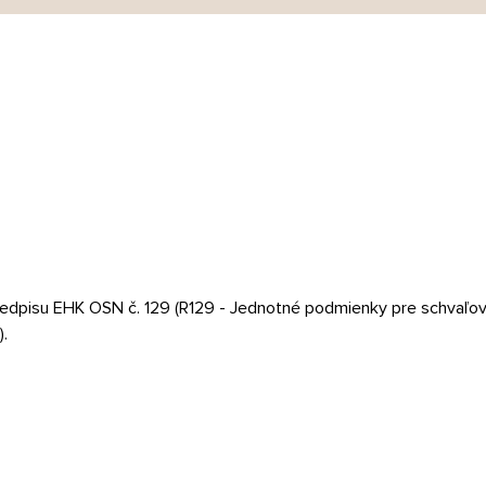
edpisu EHK OSN č. 129 (R129 - Jednotné podmienky pre schvaľov
.