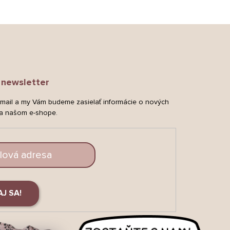
newsletter
-mail a my Vám budeme zasielať informácie o nových
a našom e-shope.
AJ SA!