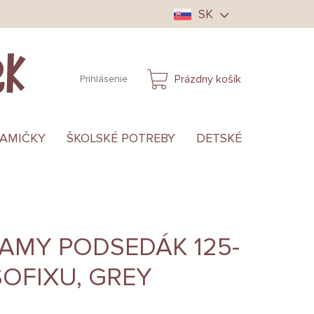
SK
Prázdny košík
Prihlásenie
NÁKUPNÝ
KOŠÍK
MAMIČKY
ŠKOLSKÉ POTREBY
DETSKÉ OBLEČENIE
AMY PODSEDÁK 125-
SOFIXU, GREY