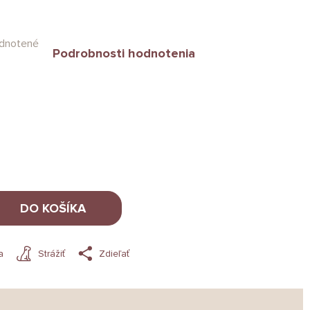
dnotené
Podrobnosti hodnotenia
DO KOŠÍKA
a
Strážiť
Zdieľať