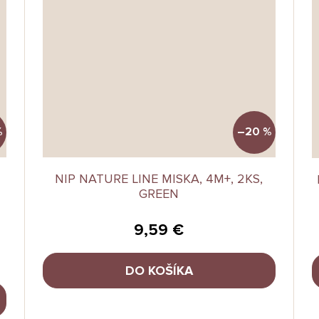
%
–20 %
NIP NATURE LINE MISKA, 4M+, 2KS,
GREEN
9,59 €
DO KOŠÍKA