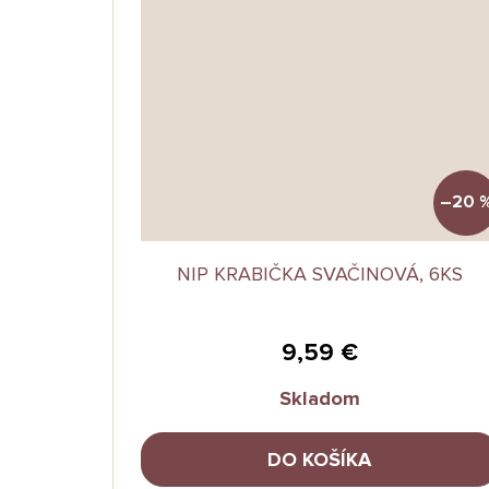
–20 
NIP KRABIČKA SVAČINOVÁ, 6KS
9,59 €
Skladom
DO KOŠÍKA