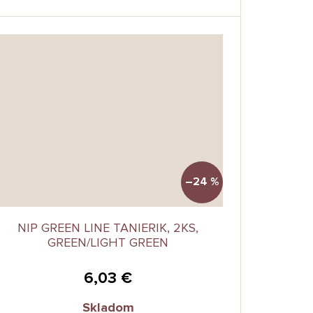
–24 %
NIP GREEN LINE TANIERIK, 2KS,
GREEN/LIGHT GREEN
6,03 €
Skladom