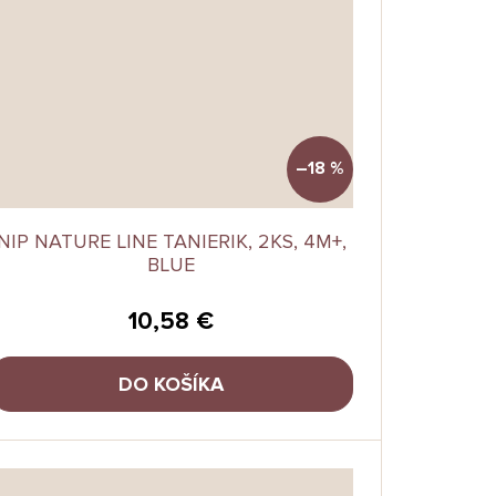
–18 %
NIP NATURE LINE TANIERIK, 2KS, 4M+,
BLUE
10,58 €
DO KOŠÍKA