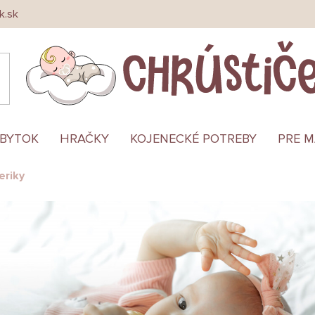
k.sk
ÁBYTOK
HRAČKY
KOJENECKÉ POTREBY
PRE 
eriky