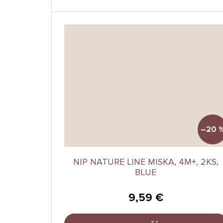
–20 
NIP NATURE LINE MISKA, 4M+, 2KS,
BLUE
9,59 €