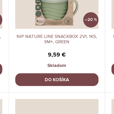
%
–20 %
,
NIP NATURE LINE SNACKBOX 2V1, 1KS,
9M+, GREEN
9,59 €
Skladom
DO KOŠÍKA