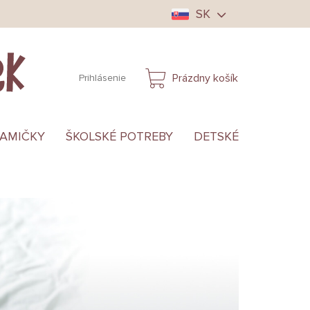
SK
Prázdny košík
Prihlásenie
NÁKUPNÝ
KOŠÍK
MAMIČKY
ŠKOLSKÉ POTREBY
DETSKÉ OBLEČENIE