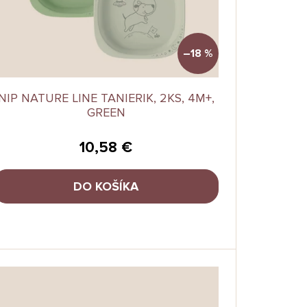
–18 %
NIP NATURE LINE TANIERIK, 2KS, 4M+,
GREEN
10,58 €
DO KOŠÍKA