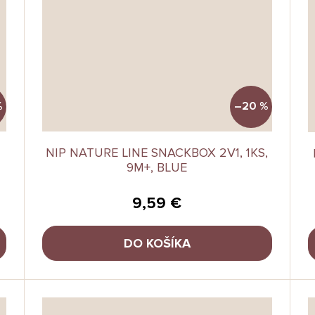
%
–20 %
NIP NATURE LINE SNACKBOX 2V1, 1KS,
9M+, BLUE
9,59 €
DO KOŠÍKA