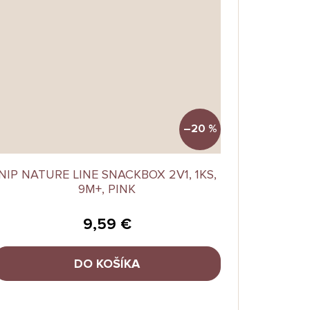
–20 %
NIP NATURE LINE SNACKBOX 2V1, 1KS,
9M+, PINK
9,59 €
DO KOŠÍKA