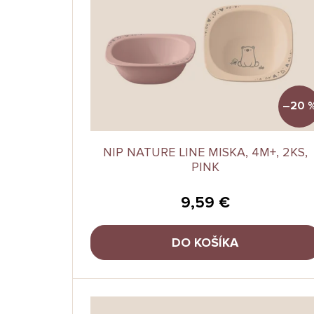
–20 
NIP NATURE LINE MISKA, 4M+, 2KS,
PINK
9,59 €
DO KOŠÍKA