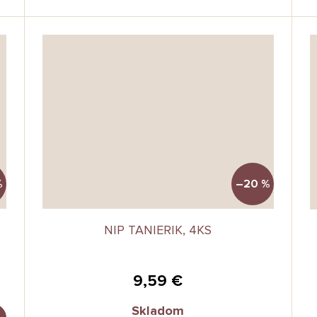
%
–20 %
NIP TANIERIK, 4KS
9,59 €
Skladom