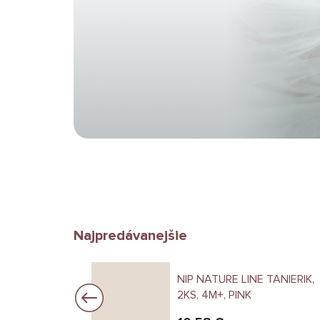
Najpredávanejšie
E MISKA,
NIP NATURE LINE TANIERIK,
2KS, 4M+, PINK