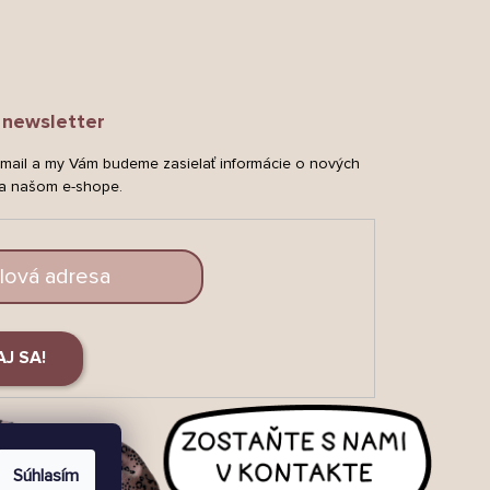
newsletter
-mail a my Vám budeme zasielať informácie o nových
a našom e-shope.
AJ SA!
Súhlasím