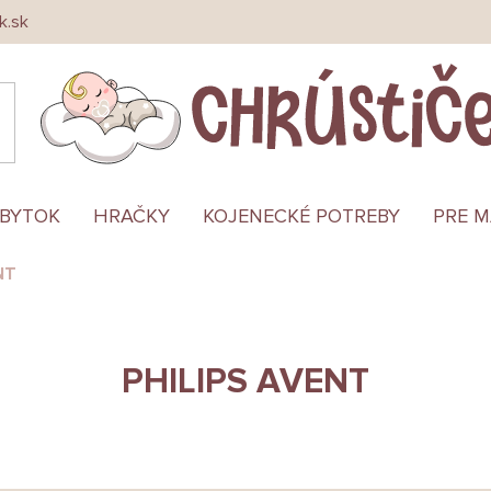
k.sk
ÁBYTOK
HRAČKY
KOJENECKÉ POTREBY
PRE 
NT
PHILIPS AVENT