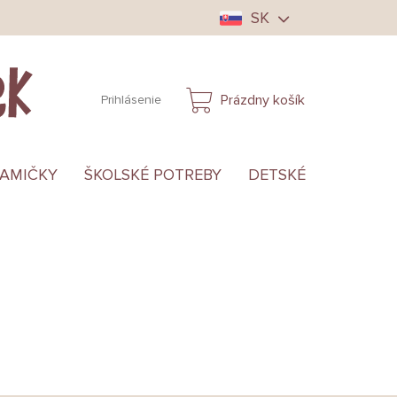
SK
Prázdny košík
Prihlásenie
NÁKUPNÝ
KOŠÍK
MAMIČKY
ŠKOLSKÉ POTREBY
DETSKÉ OBLEČENIE