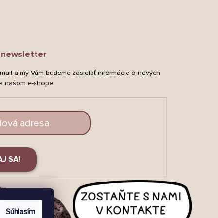
newsletter
-mail a my Vám budeme zasielať informácie o nových
a našom e-shope.
AJ SA!
Súhlasím