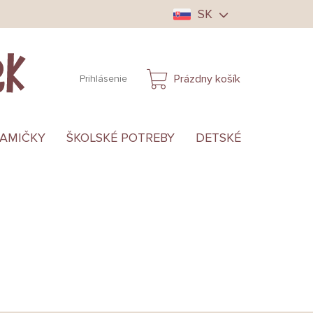
SK
Prázdny košík
Prihlásenie
NÁKUPNÝ
KOŠÍK
MAMIČKY
ŠKOLSKÉ POTREBY
DETSKÉ OBLEČENIE