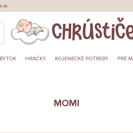
k.sk
ÁBYTOK
HRAČKY
KOJENECKÉ POTREBY
PRE 
MOMI