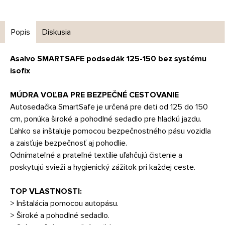
Popis
Diskusia
Asalvo SMARTSAFE podsedák 125-150 bez systému
isofix
MÚDRA VOĽBA PRE BEZPEČNÉ CESTOVANIE
Autosedačka SmartSafe je určená pre deti od 125 do 150
cm, ponúka široké a pohodlné sedadlo pre hladkú jazdu.
Ľahko sa inštaluje pomocou bezpečnostného pásu vozidla
a zaisťuje bezpečnosť aj pohodlie.
Odnímateľné a prateľné textílie uľahčujú čistenie a
poskytujú svieži a hygienický zážitok pri každej ceste.
TOP VLASTNOSTI:
> Inštalácia pomocou autopásu.
> Široké a pohodlné sedadlo.