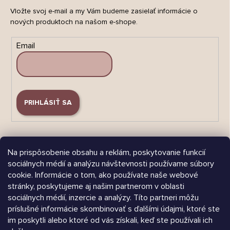
Vložte svoj e-mail a my Vám budeme zasielať informácie o
nových produktoch na našom e-shope.
Email
PRIHLÁSIŤ SA
Na prispôsobenie obsahu a reklám, poskytovanie funkcií
sociálnych médií a analýzu návštevnosti používame súbory
cookie. Informácie o tom, ako používate naše webové
Árukereső.hu
stránky, poskytujeme aj našim partnerom v oblasti
sociálnych médií, inzercie a analýzy. Títo partneri môžu
príslušné informácie skombinovať s ďalšími údajmi, ktoré ste
im poskytli alebo ktoré od vás získali, keď ste používali ich