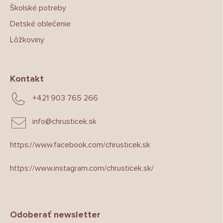
Školské potreby
Detské oblečenie
Lôžkoviny
Kontakt
+421 903 765 266
info
@
chrusticek.sk
https://www.facebook.com/chrusticek.sk
https://www.instagram.com/chrusticek.sk/
Odoberať newsletter