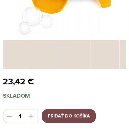
23,42 €
Jednotková
SKLADOM
cena:
PRIDAŤ DO KOŠÍKA