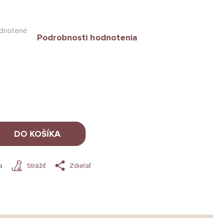
dnotené
Podrobnosti hodnotenia
DO KOŠÍKA
a
Strážiť
Zdieľať