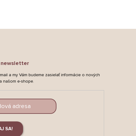
newsletter
-mail a my Vám budeme zasielať informácie o nových
a našom e-shope.
AJ SA!