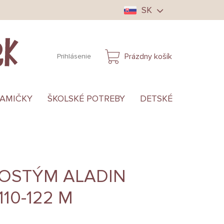
SK
Prázdny košík
Prihlásenie
NÁKUPNÝ
KOŠÍK
MAMIČKY
ŠKOLSKÉ POTREBY
DETSKÉ OBLEČENIE
KOSTÝM ALADIN
110-122 M