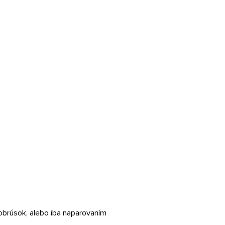
 obrúsok, alebo iba naparovaním