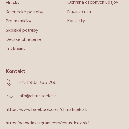
Ochrana osobných údajov
Hračky
Napíšte nám
Kojenecké potreby
Kontakty
Pre mamičky
Školské potreby
Detské oblečenie
Lôžkoviny
Kontakt
+421 903 765 266
info
@
chrusticek.sk
https://www.facebook.com/chrusticek.sk
https://www.instagram.com/chrusticek.sk/