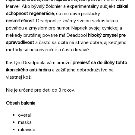
Marvel. Ako bývalý žoldnier a experimentálny subjekt
získal
schopnosť regenerácie
, čo mu dáva prakticky
nesmrteľnosť
. Deadpool je známy svojou sarkastickou
povahou a zmyslom pre humor. Napriek svojej cynickej a
niekedy brutálnej povahe má Deadpool
hlboký zmysel pre
spravodlivosť
a často sa ocitá na strane dobra, aj keď jeho
metódy sú nekonvenčné a často krvavé.
Kostým Deadpoola vám umožní
preniesť sa do úlohy tohto
ikonického anti-hrdinu
a zažiť jeho dobrodružstvo na
vlastnej koži.
Nie je určené pre deti do 3 rokov.
Obsah balenia
overal
maska
rukavice