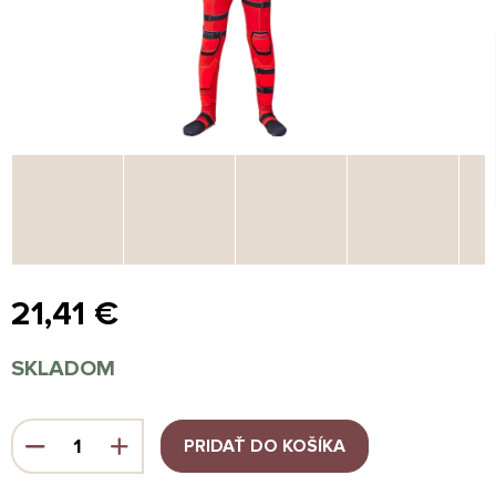
21,41 €
Jednotková
SKLADOM
cena:
PRIDAŤ DO KOŠÍKA