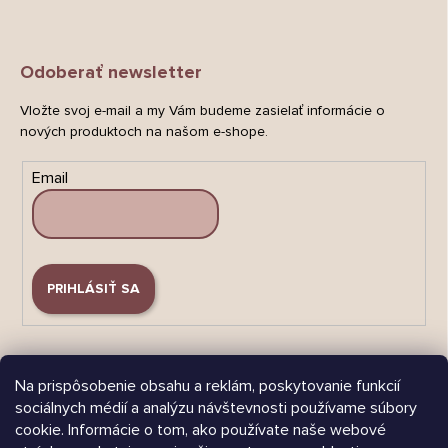
Odoberať newsletter
Vložte svoj e-mail a my Vám budeme zasielať informácie o
nových produktoch na našom e-shope.
Email
PRIHLÁSIŤ SA
Na prispôsobenie obsahu a reklám, poskytovanie funkcií
sociálnych médií a analýzu návštevnosti používame súbory
cookie. Informácie o tom, ako používate naše webové
Árukereső.hu