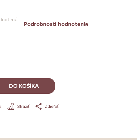
dnotené
Podrobnosti hodnotenia
DO KOŠÍKA
a
Strážiť
Zdieľať