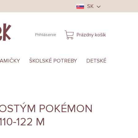
SK
Prázdny košík
Prihlásenie
NÁKUPNÝ
KOŠÍK
MAMIČKY
ŠKOLSKÉ POTREBY
DETSKÉ OBLEČENIE
KOSTÝM POKÉMON
110-122 M