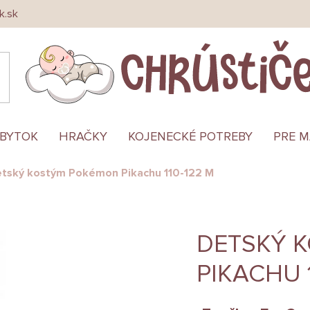
k.sk
ÁBYTOK
HRAČKY
KOJENECKÉ POTREBY
PRE 
tský kostým Pokémon Pikachu 110-122 M
DETSKÝ 
PIKACHU 