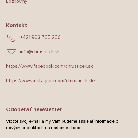
Lôžkoviny
Kontakt
+421 903 765 266
info
@
chrusticek.sk
https://www.facebook.com/chrusticek.sk
https://www.instagram.com/chrusticek.sk/
Odoberať newsletter
Vložte svoj e-mail a my Vám budeme zasielať informácie o
nových produktoch na našom e-shope.