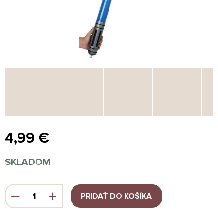
4,99 €
Jednotková
SKLADOM
cena:
PRIDAŤ DO KOŠÍKA