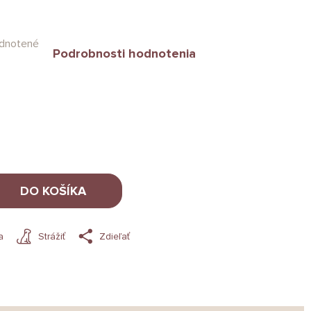
dnotené
Podrobnosti hodnotenia
DO KOŠÍKA
a
Strážiť
Zdieľať