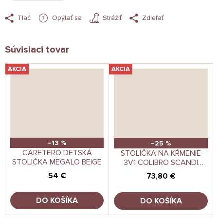
Tlač
Opýtať sa
Strážiť
Zdieľať
Súvisiaci tovar
AKCIA
AKCIA
–13 %
–25 %
CARETERO DETSKÁ
STOLIČKA NA KŔMENIE
STOLIČKA MEGALO BEIGE
3V1 COLIBRO SCANDI
ALMOND
54 €
73,80 €
DO KOŠÍKA
DO KOŠÍKA