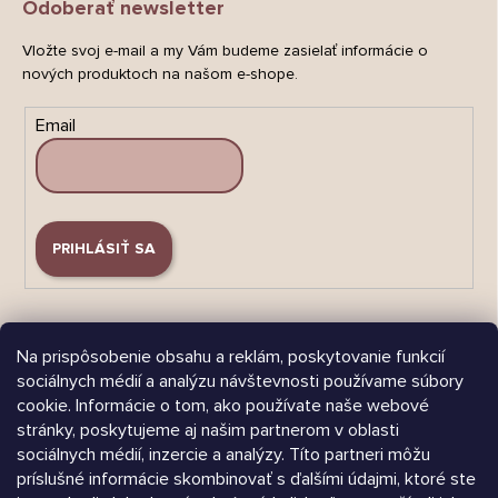
Odoberať newsletter
Vložte svoj e-mail a my Vám budeme zasielať informácie o
nových produktoch na našom e-shope.
Email
PRIHLÁSIŤ SA
Na prispôsobenie obsahu a reklám, poskytovanie funkcií
sociálnych médií a analýzu návštevnosti používame súbory
cookie. Informácie o tom, ako používate naše webové
Árukereső.hu
stránky, poskytujeme aj našim partnerom v oblasti
sociálnych médií, inzercie a analýzy. Títo partneri môžu
príslušné informácie skombinovať s ďalšími údajmi, ktoré ste