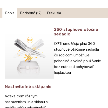
Popis
Podobné (12)
Diskusia
360-stupňové otočné
sedadlo
OPTI umožňuje plné 360-
stupňové otáčanie sedadla,
čo rodičom umožňuje
pohodlné a voľné používanie
bez nutnosti pohybovať
hojdačkou.
Nastaviteľné sklápanie
Vďaka trom rôznym
nastaveniam uhla sklonu si
rodičia môžu prispôsobiť