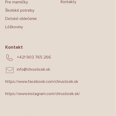
Kontakty
Pre mamičky
Školské potreby
Detské oblečenie
Lôžkoviny
Kontakt
+421 903 765 266
info
@
chrusticek.sk
https://www.facebook.com/chrusticek.sk
https://www.instagram.com/chrusticek.sk/