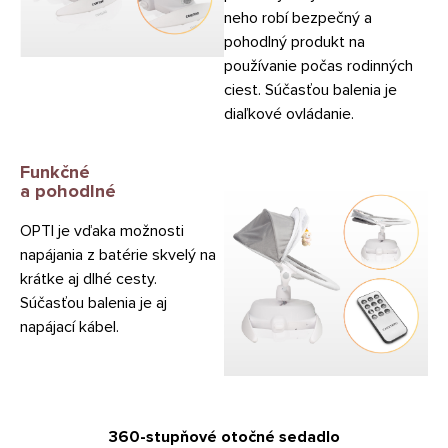
neho robí bezpečný a
pohodlný produkt na
používanie počas rodinných
ciest. Súčasťou balenia je
diaľkové ovládanie.
Funkčné
a pohodlné
OPTI je vďaka možnosti
napájania z batérie skvelý na
krátke aj dlhé cesty.
Súčasťou balenia je aj
napájací kábel.
360-stupňové otočné sedadlo