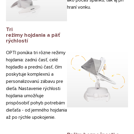
hraní vonku.
Tri
režimy hojdania a päť
rýchlostí
OPTI ponúka tri rôzne režimy
hojdania: zadnú časť, celé
hojdadlo a prednú časť, čím
poskytuje komplexnú a
personalizovanú zábavu pre
dieťa. Nastavenie rýchlosti
hojdania umožňuje
prispôsobiť pohyb potrebám
dieťaťa - od jemného hojdania
až po rýchle upokojenie.