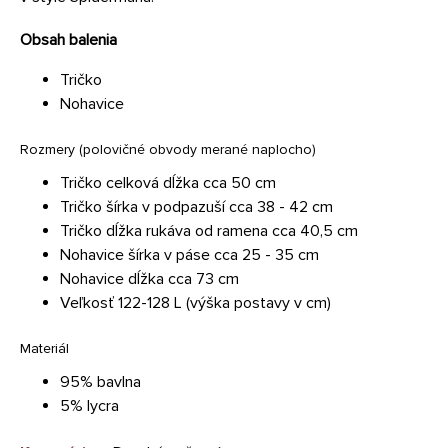
Obsah balenia
Tričko
Nohavice
Rozmery (polovičné obvody merané naplocho)
Tričko celková dĺžka cca 50 cm
Tričko šírka v podpazuší cca 38 - 42 cm
Tričko dĺžka rukáva od ramena cca 40,5 cm
Nohavice šírka v páse cca 25 - 35 cm
Nohavice dĺžka cca 73 cm
Veľkosť 122-128 L (výška postavy v cm)
Materiál
95% bavlna
5% lycra