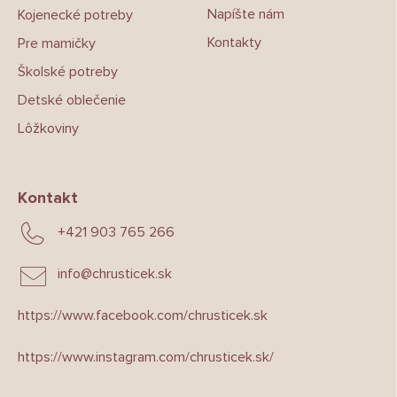
Napíšte nám
Kojenecké potreby
Kontakty
Pre mamičky
Školské potreby
Detské oblečenie
Lôžkoviny
Kontakt
+421 903 765 266
info
@
chrusticek.sk
https://www.facebook.com/chrusticek.sk
https://www.instagram.com/chrusticek.sk/