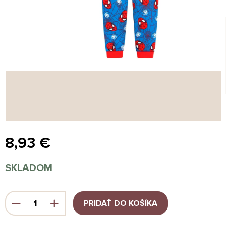
8,93 €
Jednotková
SKLADOM
cena:
PRIDAŤ DO KOŠÍKA