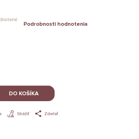
dnotené
Podrobnosti hodnotenia
DO KOŠÍKA
a
Strážiť
Zdieľať