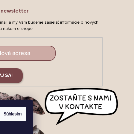
newsletter
-mail a my Vám budeme zasielať informácie o nových
a našom e-shope.
AJ SA!
Súhlasím