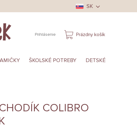
SK
Prázdny košík
Prihlásenie
NÁKUPNÝ
KOŠÍK
MAMIČKY
ŠKOLSKÉ POTREBY
DETSKÉ OBLEČENIE
SCHODÍK COLIBRO
K