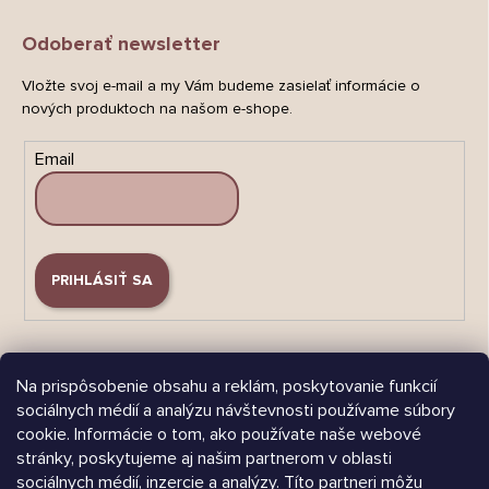
Odoberať newsletter
Vložte svoj e-mail a my Vám budeme zasielať informácie o
nových produktoch na našom e-shope.
Email
PRIHLÁSIŤ SA
Na prispôsobenie obsahu a reklám, poskytovanie funkcií
sociálnych médií a analýzu návštevnosti používame súbory
cookie. Informácie o tom, ako používate naše webové
Árukereső.hu
stránky, poskytujeme aj našim partnerom v oblasti
sociálnych médií, inzercie a analýzy. Títo partneri môžu