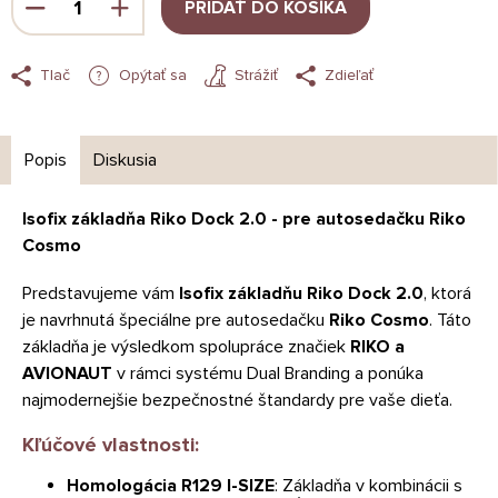
PRIDAŤ DO KOŠÍKA
Tlač
Opýtať sa
Strážiť
Zdieľať
Popis
Diskusia
Isofix základňa Riko Dock 2.0 - pre autosedačku Riko
Cosmo
Predstavujeme vám
Isofix základňu Riko Dock 2.0
, ktorá
je navrhnutá špeciálne pre autosedačku
Riko Cosmo
. Táto
základňa je výsledkom spolupráce značiek
RIKO a
AVIONAUT
v rámci systému Dual Branding a ponúka
najmodernejšie bezpečnostné štandardy pre vaše dieťa.
Kľúčové vlastnosti:
Homologácia R129 I-SIZE
: Základňa v kombinácii s