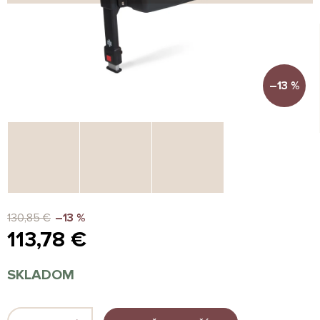
–13 %
130,85 €
–13 %
113,78 €
Jednotková
SKLADOM
cena: