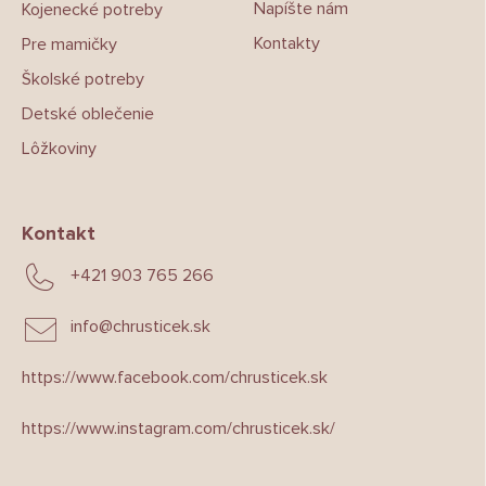
Napíšte nám
Kojenecké potreby
Kontakty
Pre mamičky
Školské potreby
Detské oblečenie
Lôžkoviny
Kontakt
+421 903 765 266
info
@
chrusticek.sk
https://www.facebook.com/chrusticek.sk
https://www.instagram.com/chrusticek.sk/