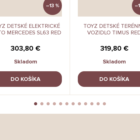
–13 %
–1
YZ DETSKÉ ELEKTRICKÉ
TOYZ DETSKÉ TERÉN
O MERCEDES SL63 RED
VOZIDLO TIMUS RE
303,80 €
319,80 €
Skladom
Skladom
DO KOŠÍKA
DO KOŠÍKA