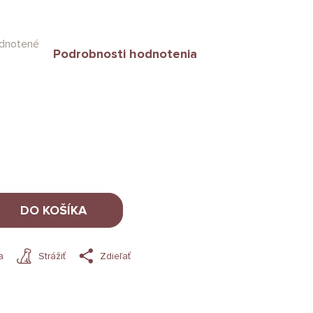
dnotené
Podrobnosti hodnotenia
DO KOŠÍKA
a
Strážiť
Zdieľať