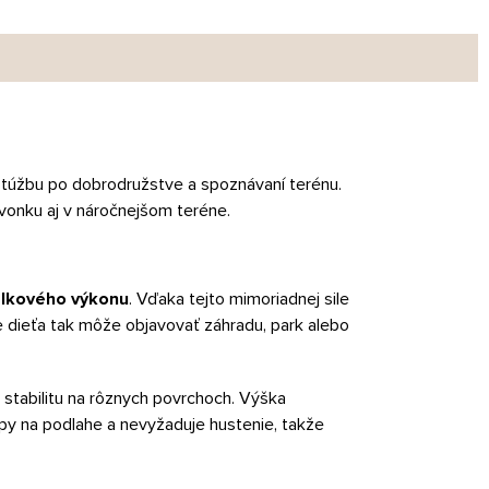
 túžbu po dobrodružstve a spoznávaní terénu.
vonku aj v náročnejšom teréne.
elkového výkonu
. Vďaka tejto mimoriadnej sile
 dieťa tak môže objavovať záhradu, park alebo
 stabilitu na rôznych povrchoch. Výška
py na podlahe a nevyžaduje hustenie, takže