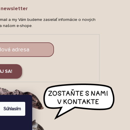
newsletter
-mail a my Vám budeme zasielať informácie o nových
a našom e-shope.
AJ SA!
Súhlasím