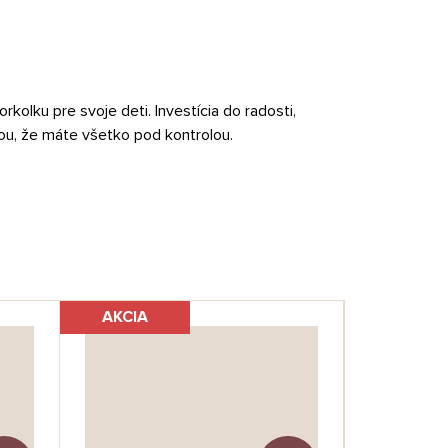
kolku pre svoje deti. Investícia do radosti,
ou, že máte všetko pod kontrolou.
AKCIA
AKCIA