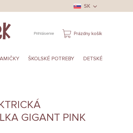
SK
Prázdny košík
Prihlásenie
NÁKUPNÝ
KOŠÍK
MAMIČKY
ŠKOLSKÉ POTREBY
DETSKÉ OBLEČENIE
KTRICKÁ
LKA GIGANT PINK