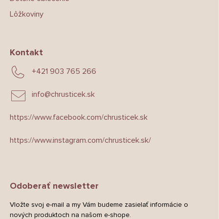
Lôžkoviny
Kontakt
+421 903 765 266
info
@
chrusticek.sk
https://www.facebook.com/chrusticek.sk
https://www.instagram.com/chrusticek.sk/
Odoberať newsletter
Vložte svoj e-mail a my Vám budeme zasielať informácie o
nových produktoch na našom e-shope.