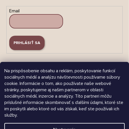
Email
PRIHLÁSIŤ SA
Na prispôsobenie obsahu a reklám, poskytovanie funkcií
sociálnych médií a analýzu návštevnosti používame súbory
cookie. Informácie o tom, ako používate naše webové
Árukereső.hu
stránky, poskytujeme aj našim partnerom v oblasti
sociálnych médií, inzercie a analýzy. Títo partneri môžu
príslušné informácie skombinovať s ďalšími údajmi, ktoré ste
im poskytli alebo ktoré od vás získali, keď ste používali ich
služby.
Heureka.sk