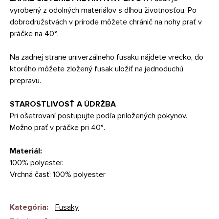
vyrobený z odolných materiálov s dlhou životnosťou. Po
dobrodružstvách v prírode môžete chránič na nohy prať v
práčke na 40°.
Na zadnej strane univerzálneho fusaku nájdete vrecko, do
ktorého môžete zložený fusak uložiť na jednoduchú
prepravu.
STAROSTLIVOSŤ A ÚDRŽBA
Pri ošetrovaní postupujte podľa priložených pokynov.
Možno prať v práčke pri 40°.
Materiál:
100% polyester.
Vrchná časť: 100% polyester
Kategória
:
Fusaky