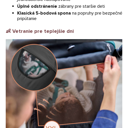
Úplné odstránenie
zábrany pre staršie deti
Klasická 5-bodová spona
na popruhy pre bezpečné
pripútanie
👶
Vetranie pre teplejšie dni