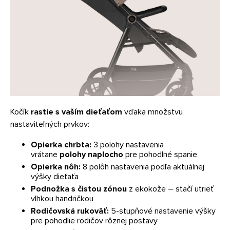
Kočík
rastie s vaším dieťaťom
vďaka množstvu
nastaviteľných prvkov:
Opierka chrbta:
3 polohy nastavenia
vrátane
polohy naplocho
pre pohodlné spanie
Opierka nôh:
8 polôh nastavenia podľa aktuálnej
výšky dieťaťa
Podnožka s čistou zónou
z ekokože – stačí utrieť
vlhkou handričkou
Rodičovská rukoväť:
5-stupňové nastavenie výšky
pre pohodlie rodičov rôznej postavy