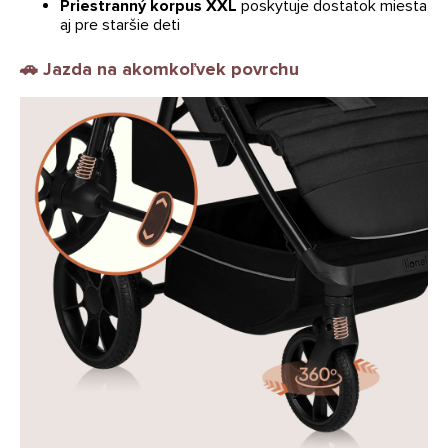
Priestranný korpus XXL
poskytuje dostatok miesta
aj pre staršie deti
🚗
Jazda na akomkoľvek povrchu