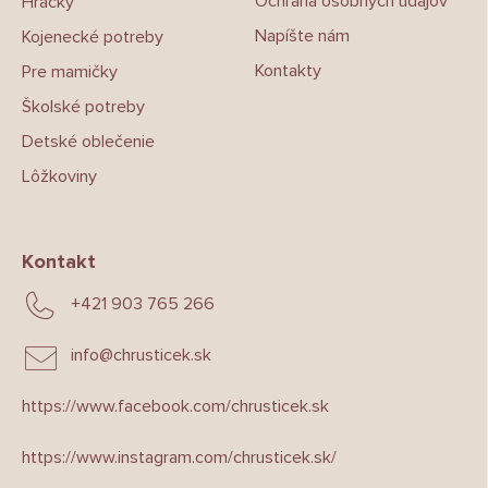
Ochrana osobných údajov
Hračky
Napíšte nám
Kojenecké potreby
Kontakty
Pre mamičky
Školské potreby
Detské oblečenie
Lôžkoviny
Kontakt
+421 903 765 266
info
@
chrusticek.sk
https://www.facebook.com/chrusticek.sk
https://www.instagram.com/chrusticek.sk/