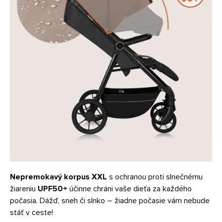
Nepremokavý korpus XXL
s ochranou proti slnečnému
žiareniu
UPF50+
účinne chráni vaše dieťa za každého
počasia. Dážď, sneh či slnko – žiadne počasie vám nebude
stáť v ceste!