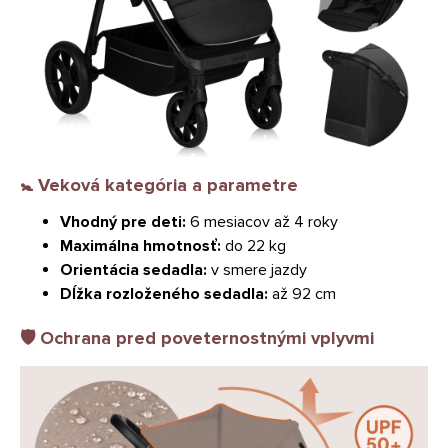
🚼
Veková kategória a parametre
Vhodný pre deti:
6 mesiacov až 4 roky
Maximálna hmotnosť:
do 22 kg
Orientácia sedadla:
v smere jazdy
Dĺžka rozloženého sedadla:
až 92 cm
🛡️
Ochrana pred poveternostnými vplyvmi