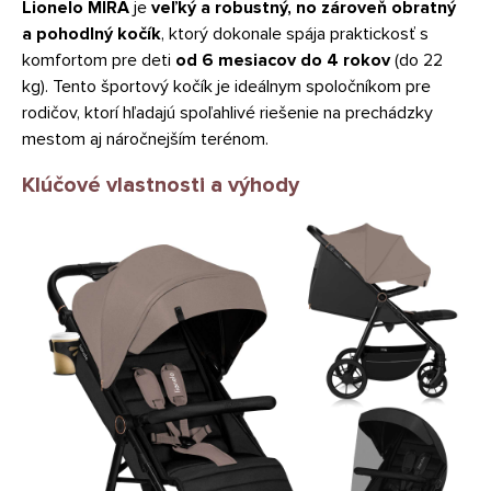
Lionelo MIRA
je
veľký a robustný, no zároveň obratný
a pohodlný kočík
, ktorý dokonale spája praktickosť s
komfortom pre deti
od 6 mesiacov do 4 rokov
(do 22
kg). Tento športový kočík je ideálnym spoločníkom pre
rodičov, ktorí hľadajú spoľahlivé riešenie na prechádzky
mestom aj náročnejším terénom.
Klúčové vlastnosti a výhody