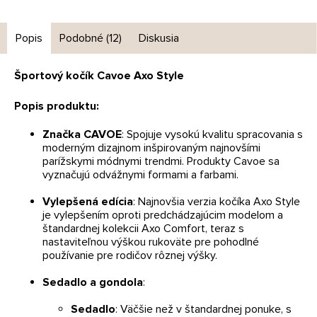
Popis
Podobné (12)
Diskusia
Športový kočík Cavoe Axo Style
Popis produktu:
Značka CAVOE
: Spojuje vysokú kvalitu spracovania s
moderným dizajnom inšpirovaným najnovšími
parížskymi módnymi trendmi. Produkty Cavoe sa
vyznačujú odvážnymi formami a farbami.
Vylepšená edícia
: Najnovšia verzia kočíka Axo Style
je vylepšením oproti predchádzajúcim modelom a
štandardnej kolekcii Axo Comfort, teraz s
nastaviteľnou výškou rukoväte pre pohodlné
používanie pre rodičov rôznej výšky.
Sedadlo a gondola
:
Sedadlo
: Väčšie než v štandardnej ponuke, s