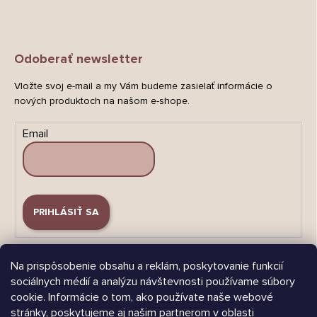
Odoberať newsletter
Vložte svoj e-mail a my Vám budeme zasielať informácie o
nových produktoch na našom e-shope.
Email
PRIHLÁSIŤ SA
Na prispôsobenie obsahu a reklám, poskytovanie funkcií
sociálnych médií a analýzu návštevnosti používame súbory
cookie. Informácie o tom, ako používate naše webové
stránky, poskytujeme aj našim partnerom v oblasti