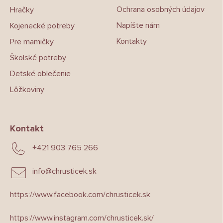
Ochrana osobných údajov
Hračky
Napíšte nám
Kojenecké potreby
Kontakty
Pre mamičky
Školské potreby
Detské oblečenie
Lôžkoviny
Kontakt
+421 903 765 266
info
@
chrusticek.sk
https://www.facebook.com/chrusticek.sk
https://www.instagram.com/chrusticek.sk/