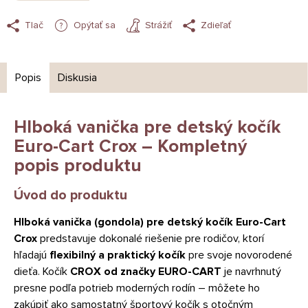
Tlač
Opýtať sa
Strážiť
Zdieľať
Popis
Diskusia
Hlboká vanička pre detský kočík
Euro-Cart Crox – Kompletný
popis produktu
Úvod do produktu
Hlboká vanička (gondola) pre detský kočík Euro-Cart
Crox
predstavuje dokonalé riešenie pre rodičov, ktorí
hľadajú
flexibilný a praktický kočík
pre svoje novorodené
dieťa. Kočík
CROX od značky EURO-CART
je navrhnutý
presne podľa potrieb moderných rodín – môžete ho
zakúpiť ako samostatný športový kočík s otočným