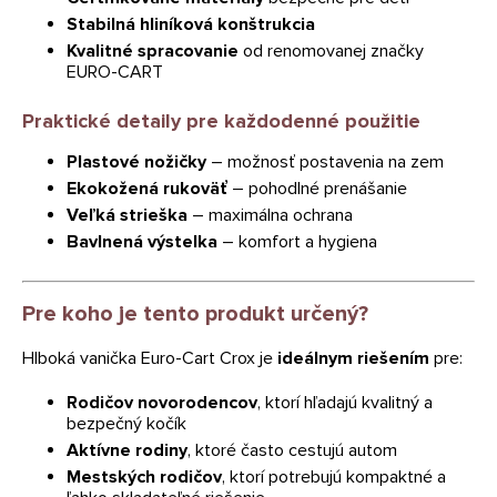
Stabilná hliníková konštrukcia
Kvalitné spracovanie
od renomovanej značky
EURO-CART
Praktické detaily pre každodenné použitie
Plastové nožičky
– možnosť postavenia na zem
Ekokožená rukoväť
– pohodlné prenášanie
Veľká strieška
– maximálna ochrana
Bavlnená výstelka
– komfort a hygiena
Pre koho je tento produkt určený?
Hlboká vanička Euro-Cart Crox je
ideálnym riešením
pre:
Rodičov novorodencov
, ktorí hľadajú kvalitný a
bezpečný kočík
Aktívne rodiny
, ktoré často cestujú autom
Mestských rodičov
, ktorí potrebujú kompaktné a