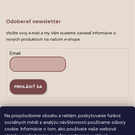
Odoberať newsletter
Vložte svoj e-mail a my Vám budeme zasielať informácie o
nových produktoch na našom e-shope.
Email
PRIHLÁSIŤ SA
Na prispôsobenie obsahu a reklám, poskytovanie funkcií
sociálnych médií a analýzu návštevnosti používame súbory
cookie. Informácie o tom, ako používate naše webové
Árukereső.hu