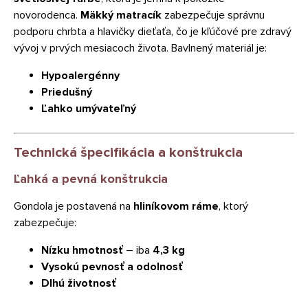
novorodenca.
Mäkký matracík
zabezpečuje správnu
podporu chrbta a hlavičky dieťaťa, čo je kľúčové pre zdravý
vývoj v prvých mesiacoch života. Bavlnený materiál je:
Hypoalergénny
Priedušný
Ľahko umývateľný
Technická špecifikácia a konštrukcia
Ľahká a pevná konštrukcia
Gondola je postavená na
hliníkovom ráme
, ktorý
zabezpečuje:
Nízku hmotnosť
– iba
4,3 kg
Vysokú pevnosť a odolnosť
Dlhú životnosť