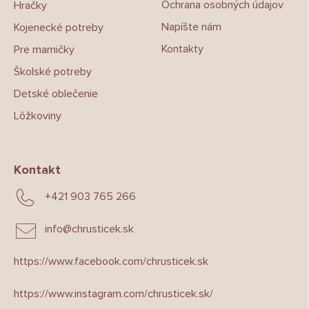
Ochrana osobných údajov
Hračky
Napíšte nám
Kojenecké potreby
Kontakty
Pre mamičky
Školské potreby
Detské oblečenie
Lôžkoviny
Kontakt
+421 903 765 266
info
@
chrusticek.sk
https://www.facebook.com/chrusticek.sk
https://www.instagram.com/chrusticek.sk/