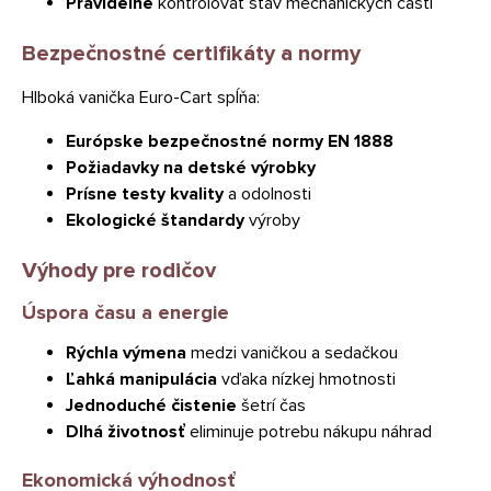
Pravidelne
kontrolovať stav mechanických častí
Bezpečnostné certifikáty a normy
Hlboká vanička Euro-Cart spĺňa:
Európske bezpečnostné normy EN 1888
Požiadavky na detské výrobky
Prísne testy kvality
a odolnosti
Ekologické štandardy
výroby
Výhody pre rodičov
Úspora času a energie
Rýchla výmena
medzi vaničkou a sedačkou
Ľahká manipulácia
vďaka nízkej hmotnosti
Jednoduché čistenie
šetrí čas
Dlhá životnosť
eliminuje potrebu nákupu náhrad
Ekonomická výhodnosť