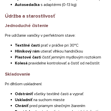
Autosedačka
s adaptérmi (0-13 kg)
Údržba a starostlivosť
Jednoduché čistenie
Pre udržanie vaničky v perfektnom stave:
Textilné časti
prať v práčke pri 30°C
Hliníkový rám
utierať vlhkou handričkou
Plastové časti
čistiť jemným mydlovým roztokom
Kolesá
pravidelne kontrolovať a čistiť od nečistôt
Skladovanie
Pri dlhšom uskladnení:
Odstrániť
všetky textilné časti a vyprať
Uskladniť
na suchom mieste
Chrániť
pred priamym slnečným žiarením