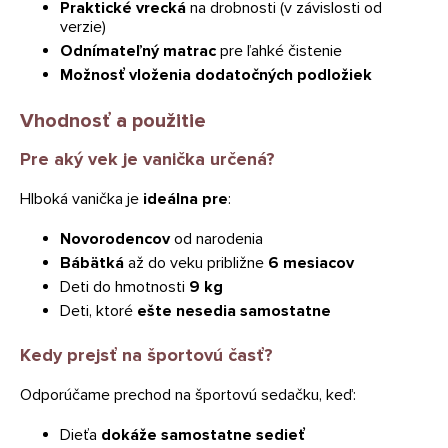
Praktické vrecká
na drobnosti (v závislosti od
verzie)
Odnímateľný matrac
pre ľahké čistenie
Možnosť vloženia dodatočných podložiek
Vhodnosť a použitie
Pre aký vek je vanička určená?
Hlboká vanička je
ideálna pre
:
Novorodencov
od narodenia
Bábätká
až do veku približne
6 mesiacov
Deti do hmotnosti
9 kg
Deti, ktoré
ešte nesedia samostatne
Kedy prejsť na športovú časť?
Odporúčame prechod na športovú sedačku, keď:
Dieťa
dokáže samostatne sedieť