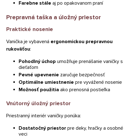
Farebne stále
aj po opakovanom praní
Prepravná taška a úložný priestor
Praktické nosenie
Vanička je vybavená
ergonomickou prepravnou
rukoväťou
:
Pohodlný úchop
umožňuje prenášanie vaničky s
dieťaťom
Pevné upevnenie
zaručuje bezpečnosť
Optimálne umiestnenie
pre vyvážené nosenie
Možnosť použitia
ako prenosná postieľka
Vnútorný úložný priestor
Priestranný interiér vaničky ponúka:
Dostatočný priestor
pre deky, hračky a osobné
veci