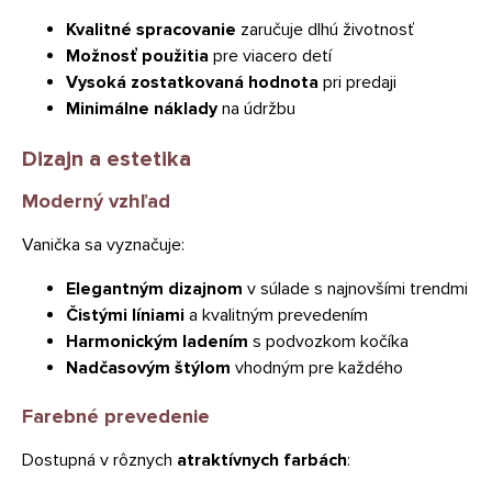
Kvalitné spracovanie
zaručuje dlhú životnosť
Možnosť použitia
pre viacero detí
Vysoká zostatkovaná hodnota
pri predaji
Minimálne náklady
na údržbu
Dizajn a estetika
Moderný vzhľad
Vanička sa vyznačuje:
Elegantným dizajnom
v súlade s najnovšími trendmi
Čistými líniami
a kvalitným prevedením
Harmonickým ladením
s podvozkom kočíka
Nadčasovým štýlom
vhodným pre každého
Farebné prevedenie
Dostupná v rôznych
atraktívnych farbách
: