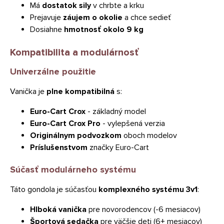
Má
dostatok sily
v chrbte a krku
Prejavuje
záujem o okolie
a chce sedieť
Dosiahne
hmotnosť okolo 9 kg
Kompatibilita a modulárnosť
Univerzálne použitie
Vanička je
plne kompatibilná
s:
Euro-Cart Crox
- základný model
Euro-Cart Crox Pro
- vylepšená verzia
Originálnym podvozkom
oboch modelov
Príslušenstvom
značky Euro-Cart
Súčasť modulárneho systému
Táto gondola je súčasťou
komplexného systému 3v1
:
Hlboká vanička
pre novorodencov (-6 mesiacov)
Športová sedačka
pre väčšie deti (6+ mesiacov)