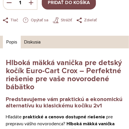
PRIDAŤ DO KOŠÍKA
Tlač
Opýtať sa
Strážiť
Zdieľať
Popis
Diskusia
Hlboká mäkká vanička pre detský
kočík Euro-Cart Crox – Perfektné
riešenie pre vaše novorodené
bábätko
Predstavujeme vám praktickú a ekonomickú
alternatívu ku klasickému kočíku 2v1
Hľadáte
praktické a cenovo dostupné riešenie
pre
prepravu vášho novorodenca?
Hlboká mäkká vanička