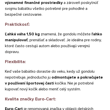
významné finančné prostriedky
a zároveň poskytnúť
svojmu bábätku všetko potrebné pre pohodlné a
bezpečné cestovanie.
Praktickosť:
Ľahká váha 1,50 kg
znamená, že gondolu môžete
ľahko
manipulovať
, prenášať a skladovať. Je ideálna pre rodiny,
ktoré často cestujú autom alebo používajú verejnú
dopravu.
Flexibilita:
Keď vaše bábätko dorastie do veku, kedy už gondolu
nepotrebuje, jednoducho ju
odmontujete a pokračujete
v používaní športovej časti
kočíka. Nie je potrebné
kupovať nový kočík alebo meniť celý systém.
Kvalita značky Euro-Cart:
Euro-Cart
je renomovaná značka v oblasti detských