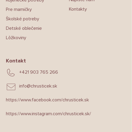
Kontakty
Pre mamičky
Školské potreby
Detské oblečenie
Lôžkoviny
Kontakt
+421 903 765 266
info
@
chrusticek.sk
https://www.facebook.com/chrusticek.sk
https://www.instagram.com/chrusticek.sk/