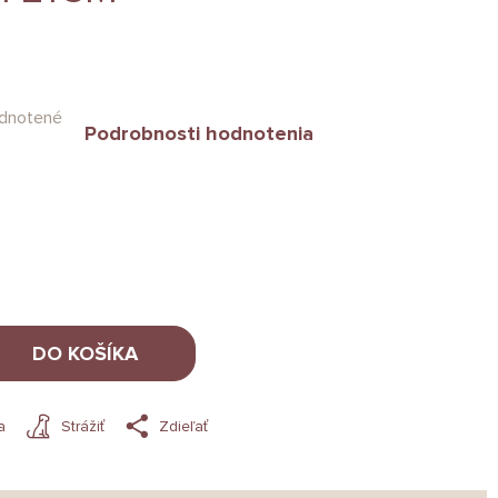
dnotené
Podrobnosti hodnotenia
DO KOŠÍKA
a
Strážiť
Zdieľať