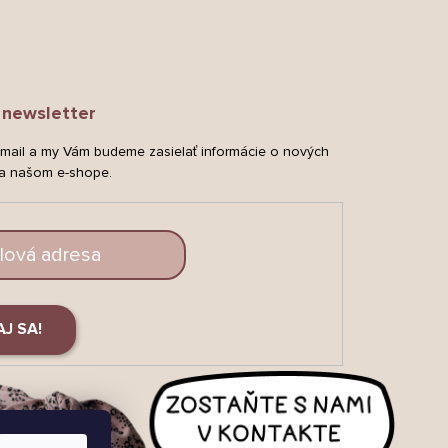
newsletter
-mail a my Vám budeme zasielať informácie o nových
a našom e-shope.
AJ SA!