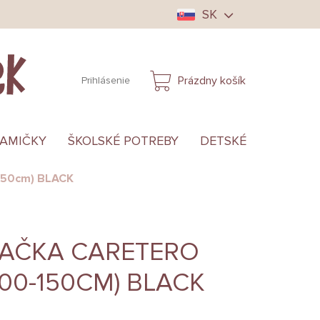
SK
Prázdny košík
Prihlásenie
NÁKUPNÝ
KOŠÍK
MAMIČKY
ŠKOLSKÉ POTREBY
DETSKÉ OBLEČENIE
150cm) BLACK
AČKA CARETERO
100-150CM) BLACK