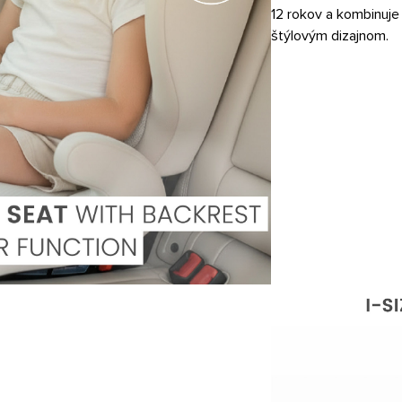
12 rokov a kombinuje
štýlovým dizajnom.