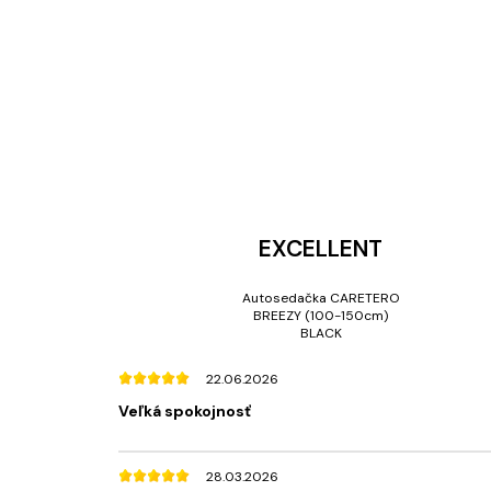
EXCELLENT
Autosedačka CARETERO
BREEZY (100-150cm)
BLACK
22.06.2026
Veľká spokojnosť
28.03.2026