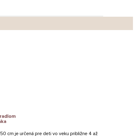
eradlom
áka
50 cm je určená pre deti vo veku približne 4 až