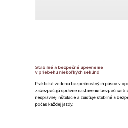
Stabilné a bezpečné upevnenie
v priebehu niekoľkých sekúnd
Praktické vedenia bezpečnostných pásov v opie
zabezpečujú správne nastavenie bezpečnostnéh
nesprávnej inštalácie a zaisťuje stabilné a b
počas každej jazdy.