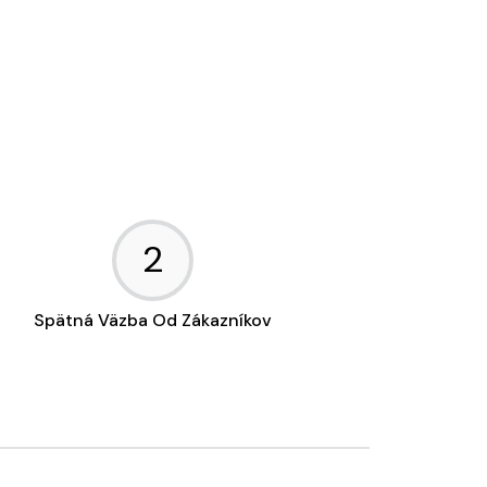
2
Spätná Väzba Od Zákazníkov