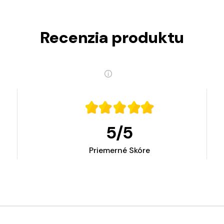
Recenzia produktu
5
/
5
Priemerné Skóre