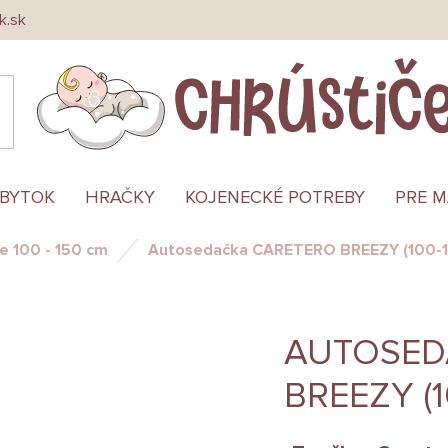
k.sk
ÁBYTOK
HRAČKY
KOJENECKÉ POTREBY
PRE 
e 100 - 150 cm
Autosedačka CARETERO BREEZY (100-
AUTOSED
BREEZY (