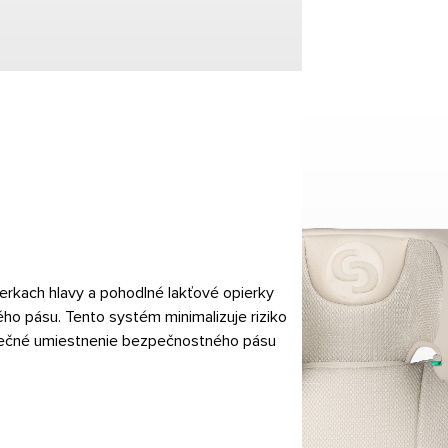
rkach hlavy a pohodlné lakťové opierky
o pásu. Tento systém minimalizuje riziko
ezpečné umiestnenie bezpečnostného pásu