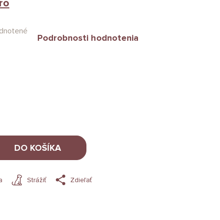
ro
dnotené
Podrobnosti hodnotenia
DO KOŠÍKA
a
Strážiť
Zdieľať