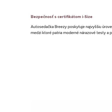
Bezpečnosť s certifikátom i-Size
Autosedačka Breezy poskytuje najvyššiu úroveň
medzi ktoré patria moderné nárazové testy a p