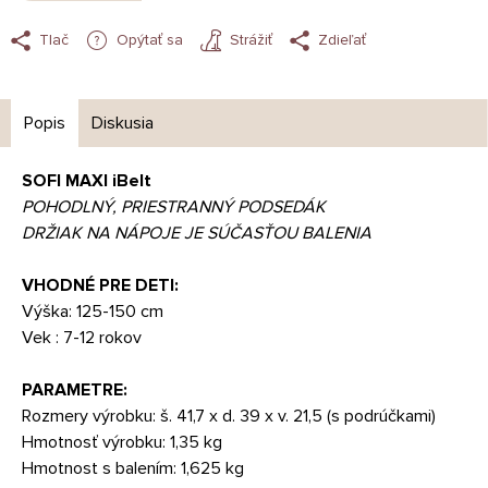
Tlač
Opýtať sa
Strážiť
Zdieľať
Popis
Diskusia
SOFI MAXI iBelt
POHODLNÝ, PRIESTRANNÝ PODSEDÁK
DRŽIAK NA NÁPOJE JE SÚČASŤOU BALENIA
VHODNÉ PRE DETI:
Výška: 125-150 cm
Vek : 7-12 rokov
PARAMETRE:
Rozmery výrobku: š. 41,7 x d. 39 x v. 21,5 (s podrúčkami)
Hmotnosť výrobku: 1,35 kg
Hmotnost s balením: 1,625 kg