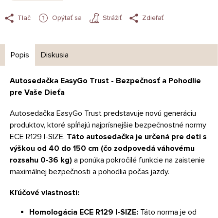
Tlač
Opýtať sa
Strážiť
Zdieľať
Popis
Diskusia
Autosedačka EasyGo Trust - Bezpečnosť a Pohodlie
pre Vaše Dieťa
Autosedačka EasyGo Trust predstavuje novú generáciu
produktov, ktoré spĺňajú najprísnejšie bezpečnostné normy
ECE R129 I-SIZE.
Táto autosedačka je určená pre deti s
výškou od 40 do 150 cm (čo zodpovedá váhovému
rozsahu 0-36 kg)
a ponúka pokročilé funkcie na zaistenie
maximálnej bezpečnosti a pohodlia počas jazdy.
Kľúčové vlastnosti:
Homologácia ECE R129 I-SIZE:
Táto norma je od