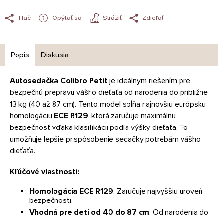
Tlač
Opýtať sa
Strážiť
Zdieľať
Popis
Diskusia
Autosedačka Colibro Petit
je ideálnym riešením pre
bezpečnú prepravu vášho dieťaťa od narodenia do približne
13 kg (40 až 87 cm). Tento model spĺňa najnovšiu európsku
homologáciu
ECE R129
, ktorá zaručuje maximálnu
bezpečnosť vďaka klasifikácii podľa výšky dieťaťa. To
umožňuje lepšie prispôsobenie sedačky potrebám vášho
dieťaťa.
Kľúčové vlastnosti:
Homologácia ECE R129
: Zaručuje najvyššiu úroveň
bezpečnosti.
Vhodná pre deti od 40 do 87 cm
: Od narodenia do