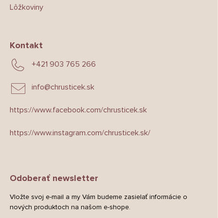
Lôžkoviny
Kontakt
+421 903 765 266
info
@
chrusticek.sk
https://www.facebook.com/chrusticek.sk
https://www.instagram.com/chrusticek.sk/
Odoberať newsletter
Vložte svoj e-mail a my Vám budeme zasielať informácie o
nových produktoch na našom e-shope.