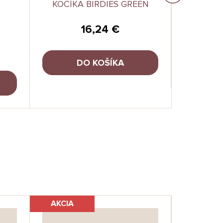
KOČÍKA BIRDIES GREEN
MULTIF
16,24 €
DO KOŠÍKA
AKCIA