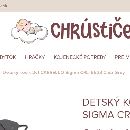
k.sk
ÁBYTOK
HRAČKY
KOJENECKÉ POTREBY
PRE 
Detský kočík 2v1 CARRELLO Sigma CRL-6523 Club Grey
DETSKÝ K
SIGMA CR