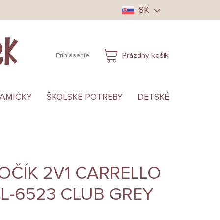
SK
Prázdny košík
Prihlásenie
NÁKUPNÝ
KOŠÍK
MAMIČKY
ŠKOLSKÉ POTREBY
DETSKÉ OBLEČENIE
OČÍK 2V1 CARRELLO
L-6523 CLUB GREY