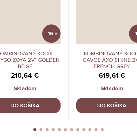
–16 %
–1
KOMBINOVANÝ KOČÍK
KOMBINOVANÝ KOČÍ
YGO ZOYA 2V1 GOLDEN
CAVOE AXO SHINE 2
BEIGE
FRENCH GREY
210,64 €
619,61 €
Skladom
Skladom
DO KOŠÍKA
DO KOŠÍKA