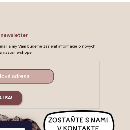
newsletter
-mail a my Vám budeme zasielať informácie o nových
a našom e-shope.
AJ SA!