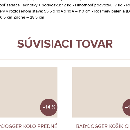
osť sedacej jednotky + podvozku: 12 kg • Hmotnosť podvozku: 7 kg • R
 v rozloženom stave: 55,5 x 104 x 104 – 110 cm • Rozmery balenia (D 
 20,5 cm Zadné – 28,5 cm
SÚVISIACI TOVAR
–14 %
–1
YJOGGER KOLO PREDNÉ
BABYJOGGER KOŠÍK C