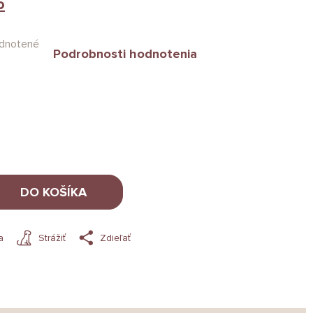
o
dnotené
Podrobnosti hodnotenia
DO KOŠÍKA
a
Strážiť
Zdieľať