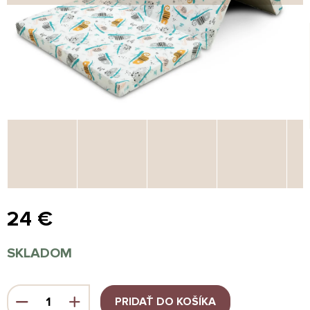
24 €
Jednotková
SKLADOM
cena:
PRIDAŤ DO KOŠÍKA