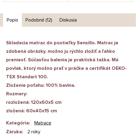
Popis
Podobné (12)
Diskusia
Skladacia matrac do postieľky Sensillo. Matrac je
zdobená obrázky, možno ju rýchlo zložiť a ľahko
preniesť. Súčasťou balenia je praktická taška. Má
povlak, ktorý možno prať v práčke a certifikát OEKO-
TEX Standart 100.
Zloženie poťahu: 100% bavlna.
Rozmery:
rozložená: 120x60x5 cm
zložená: 60x40x15 cm
Kategória
:
Matrace
Záruka
:
2 roky