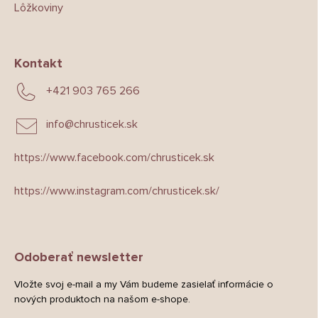
Lôžkoviny
Kontakt
+421 903 765 266
info
@
chrusticek.sk
https://www.facebook.com/chrusticek.sk
https://www.instagram.com/chrusticek.sk/
Odoberať newsletter
Vložte svoj e-mail a my Vám budeme zasielať informácie o
nových produktoch na našom e-shope.