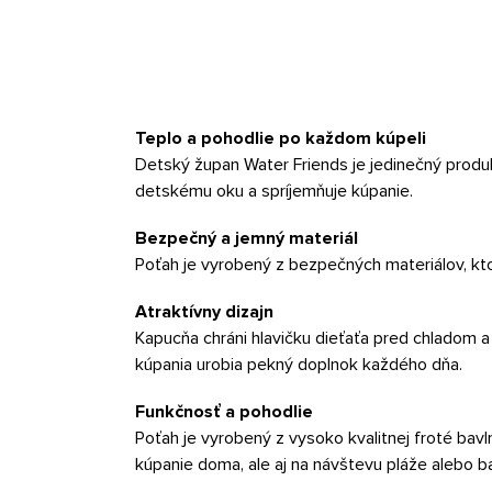
Teplo a pohodlie po každom kúpeli
Detský župan Water Friends je jedinečný produk
detskému oku a spríjemňuje kúpanie.
Bezpečný a jemný materiál
Poťah je vyrobený z bezpečných materiálov, ktor
Atraktívny dizajn
Kapucňa chráni hlavičku dieťaťa pred chladom a 
kúpania urobia pekný doplnok každého dňa.
Funkčnosť a pohodlie
Poťah je vyrobený z vysoko kvalitnej froté bavl
kúpanie doma, ale aj na návštevu pláže alebo b