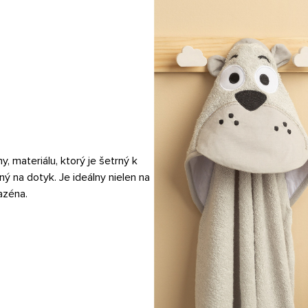
y, materiálu, ktorý je šetrný k
ý na dotyk. Je ideálny nielen na
azéna.