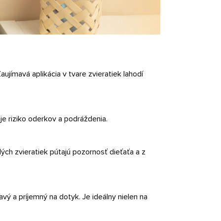
jímavá aplikácia v tvare zvieratiek lahodí
je riziko oderkov a podráždenia.
lých zvieratiek pútajú pozornosť dieťaťa a z
avý a príjemný na dotyk. Je ideálny nielen na