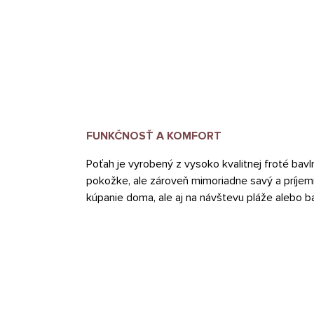
FUNKČNOSŤ A KOMFORT
Poťah je vyrobený z vysoko kvalitnej froté bavln
pokožke, ale zároveň mimoriadne savý a príjemn
kúpanie doma, ale aj na návštevu pláže alebo b