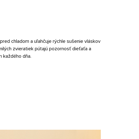
 pred chladom a uľahčuje rýchle sušenie vláskov
milých zvieratiek pútajú pozornosť dieťaťa a
m každého dňa.