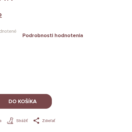
o
dnotené
Podrobnosti hodnotenia
DO KOŠÍKA
a
Strážiť
Zdieľať