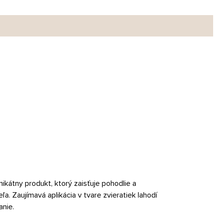
ikátny produkt, ktorý zaisťuje pohodlie a
. Zaujímavá aplikácia v tvare zvieratiek lahodí
anie.