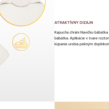
ATRAKTÍVNY DIZAJN
Kapucňa chráni hlavičku bábätka
bábätka. Aplikácie v tvare rozto
kúpanie urobia pekným doplnko