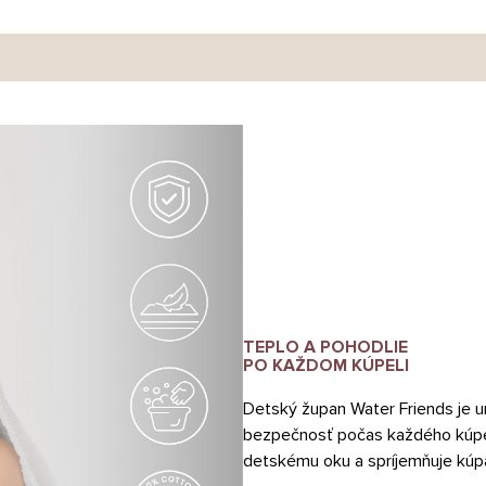
TEPLO A POHODLIE
PO KAŽDOM KÚPELI
Detský župan Water Friends je un
bezpečnosť počas každého kúpeľa
detskému oku a spríjemňuje kúp