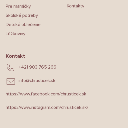
Kontakty
Pre mamičky
Školské potreby
Detské oblečenie
Lôžkoviny
Kontakt
+421 903 765 266
info
@
chrusticek.sk
https://www.facebook.com/chrusticek.sk
https://www.instagram.com/chrusticek.sk/