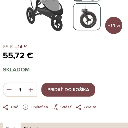
–14 %
65 €
–14 %
55,72 €
Jednotková
SKLADOM
cena:
PRIDAŤ DO KOŠÍKA
Tlač
Opýtať sa
Strážiť
Zdieľať