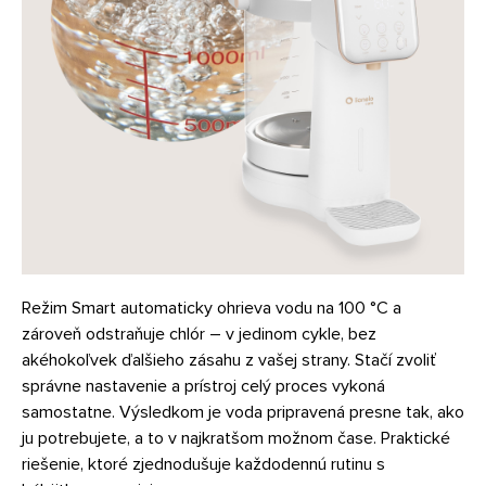
Režim Smart automaticky ohrieva vodu na 100 °C a
zároveň odstraňuje chlór – v jedinom cykle, bez
akéhokoľvek ďalšieho zásahu z vašej strany. Stačí zvoliť
správne nastavenie a prístroj celý proces vykoná
samostatne. Výsledkom je voda pripravená presne tak, ako
ju potrebujete, a to v najkratšom možnom čase. Praktické
riešenie, ktoré zjednodušuje každodennú rutinu s