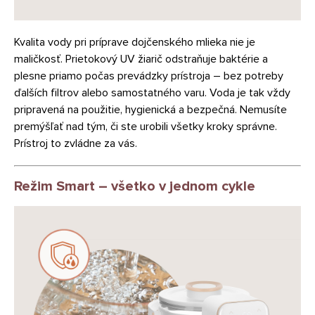
Kvalita vody pri príprave dojčenského mlieka nie je
maličkosť. Prietokový UV žiarič odstraňuje baktérie a
plesne priamo počas prevádzky prístroja – bez potreby
ďalších filtrov alebo samostatného varu. Voda je tak vždy
pripravená na použitie, hygienická a bezpečná. Nemusíte
premýšľať nad tým, či ste urobili všetky kroky správne.
Prístroj to zvládne za vás.
Režim Smart – všetko v jednom cykle