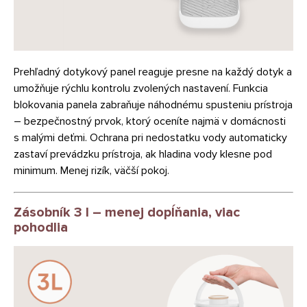
Prehľadný dotykový panel reaguje presne na každý dotyk a
umožňuje rýchlu kontrolu zvolených nastavení. Funkcia
blokovania panela zabraňuje náhodnému spusteniu prístroja
– bezpečnostný prvok, ktorý oceníte najmä v domácnosti
s malými deťmi. Ochrana pri nedostatku vody automaticky
zastaví prevádzku prístroja, ak hladina vody klesne pod
minimum. Menej rizík, väčší pokoj.
Zásobník 3 l – menej dopĺňania, viac
pohodlia