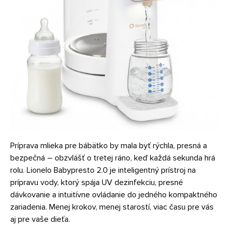
Príprava mlieka pre bábätko by mala byť rýchla, presná a
bezpečná – obzvlášť o tretej ráno, keď každá sekunda hrá
rolu. Lionelo Babypresto 2.0 je inteligentný prístroj na
prípravu vody, ktorý spája UV dezinfekciu, presné
dávkovanie a intuitívne ovládanie do jedného kompaktného
zariadenia. Menej krokov, menej starostí, viac času pre vás
aj pre vaše dieťa.