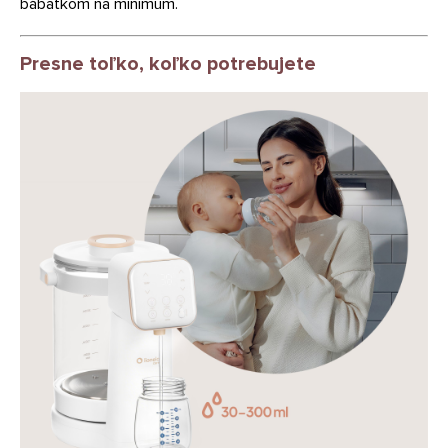
bábätkom na minimum.
Presne toľko, koľko potrebujete