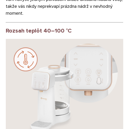
takže vás nikdy neprekvapí prázdna nádrž v nevhodný
moment.
Rozsah teplôt 40–100 °C