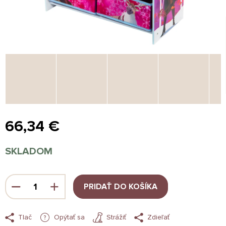
66,34 €
Jednotková
SKLADOM
cena:
PRIDAŤ DO KOŠÍKA
Tlač
Opýtať sa
Strážiť
Zdieľať