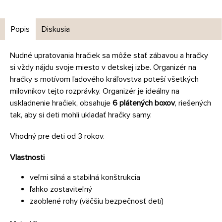
Popis
Diskusia
Nudné upratovania hračiek sa môže stať zábavou a hračky
si vždy nájdu svoje miesto v detskej izbe. Organizér na
hračky s motívom ľadového kráľovstva poteší všetkých
milovníkov tejto rozprávky. Organizér je ideálny na
uskladnenie hračiek, obsahuje
6 plátených boxov
, riešených
tak, aby si deti mohli ukladať hračky samy.
Vhodný pre deti od 3 rokov.
Vlastnosti
veľmi silná a stabilná konštrukcia
ľahko zostaviteľný
zaoblené rohy (väčšiu bezpečnosť detí)