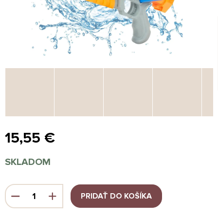
15,55 €
Jednotková
SKLADOM
cena:
PRIDAŤ DO KOŠÍKA