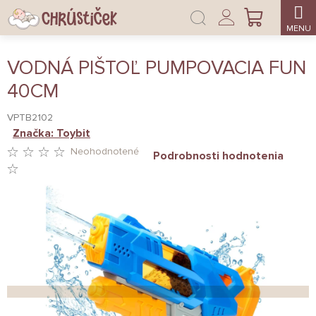
Prejsť
Prihlásenie
na
NÁKUPNÝ
obsah
KOŠÍK
VODNÁ PIŠTOĽ PUMPOVACIA FUN
40CM
VPTB2102
Značka:
Toybit
Neohodnotené
Podrobnosti hodnotenia
PRIEMERNÉ
HODNOTENIE
PRODUKTU
JE
0,0
Z
5
HVIEZDIČIEK.