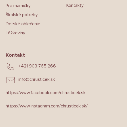
Kontakty
Pre mamičky
Školské potreby
Detské oblečenie
Lôžkoviny
Kontakt
+421 903 765 266
info
@
chrusticek.sk
https://www.facebook.com/chrusticek.sk
https://www.instagram.com/chrusticek.sk/