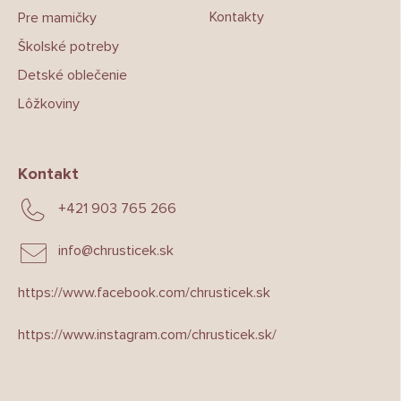
Kontakty
Pre mamičky
Školské potreby
Detské oblečenie
Lôžkoviny
Kontakt
+421 903 765 266
info
@
chrusticek.sk
https://www.facebook.com/chrusticek.sk
https://www.instagram.com/chrusticek.sk/