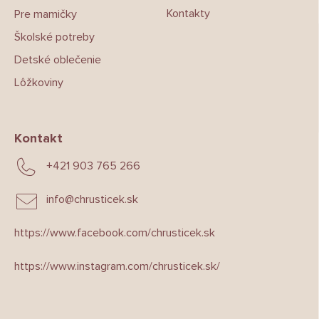
Kontakty
Pre mamičky
Školské potreby
Detské oblečenie
Lôžkoviny
Kontakt
+421 903 765 266
info
@
chrusticek.sk
https://www.facebook.com/chrusticek.sk
https://www.instagram.com/chrusticek.sk/