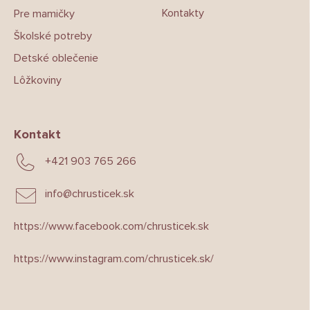
Kontakty
Pre mamičky
Školské potreby
Detské oblečenie
Lôžkoviny
Kontakt
+421 903 765 266
info
@
chrusticek.sk
https://www.facebook.com/chrusticek.sk
https://www.instagram.com/chrusticek.sk/