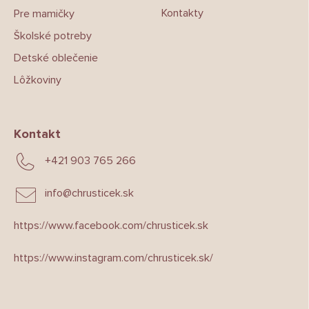
Kontakty
Pre mamičky
Školské potreby
Detské oblečenie
Lôžkoviny
Kontakt
+421 903 765 266
info
@
chrusticek.sk
https://www.facebook.com/chrusticek.sk
https://www.instagram.com/chrusticek.sk/