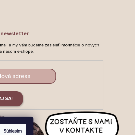
newsletter
-mail a my Vám budeme zasielať informácie o nových
a našom e-shope.
AJ SA!
Súhlasím