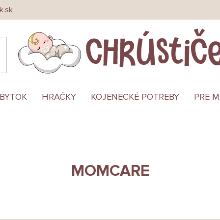
k.sk
ÁBYTOK
HRAČKY
KOJENECKÉ POTREBY
PRE 
MOMCARE