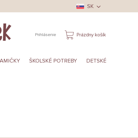
SK
Prázdny košík
Prihlásenie
NÁKUPNÝ
KOŠÍK
MAMIČKY
ŠKOLSKÉ POTREBY
DETSKÉ OBLEČENIE