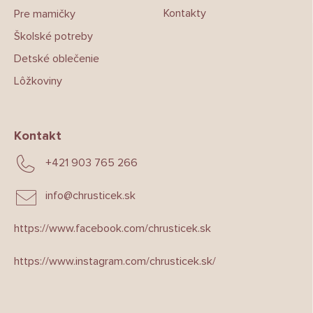
Kontakty
Pre mamičky
Školské potreby
Detské oblečenie
Lôžkoviny
Kontakt
+421 903 765 266
info
@
chrusticek.sk
https://www.facebook.com/chrusticek.sk
https://www.instagram.com/chrusticek.sk/