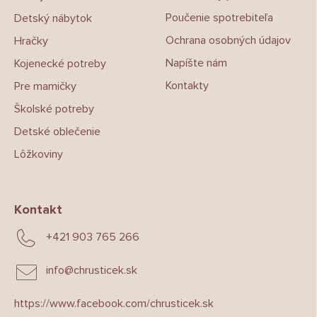
Poučenie spotrebiteľa
Detský nábytok
Ochrana osobných údajov
Hračky
Napíšte nám
Kojenecké potreby
Kontakty
Pre mamičky
Školské potreby
Detské oblečenie
Lôžkoviny
Kontakt
+421 903 765 266
info
@
chrusticek.sk
https://www.facebook.com/chrusticek.sk