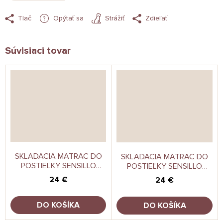
Tlač
Opýtať sa
Strážiť
Zdieľať
Súvisiaci tovar
SKLADACIA MATRAC DO
SKLADACIA MATRAC DO
POSTIEĽKY SENSILLO
POSTIEĽKY SENSILLO
JELÍNCI 120X60 CM
PIERKA 120X60 CM
24 €
24 €
DO KOŠÍKA
DO KOŠÍKA