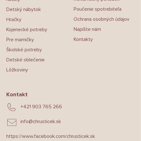
Poučenie spotrebiteľa
Detský nábytok
Ochrana osobných údajov
Hračky
Napíšte nám
Kojenecké potreby
Kontakty
Pre mamičky
Školské potreby
Detské oblečenie
Lôžkoviny
Kontakt
+421 903 765 266
info
@
chrusticek.sk
https://www.facebook.com/chrusticek.sk