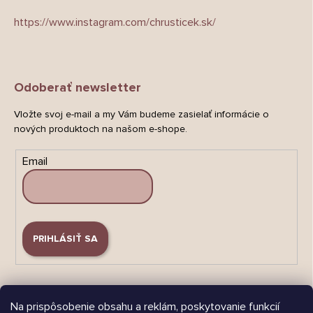
https://www.instagram.com/chrusticek.sk/
Odoberať newsletter
Vložte svoj e-mail a my Vám budeme zasielať informácie o
nových produktoch na našom e-shope.
Email
PRIHLÁSIŤ SA
Na prispôsobenie obsahu a reklám, poskytovanie funkcií