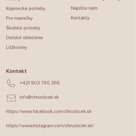
Napíšte nám
Kojenecké potreby
Kontakty
Pre mamičky
Školské potreby
Detské oblečenie
Lôžkoviny
Kontakt
+421 903 765 266
info
@
chrusticek.sk
https://www.facebook.com/chrusticek.sk
https://www.instagram.com/chrusticek.sk/