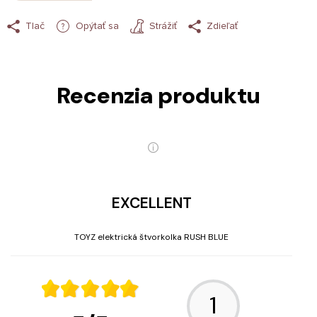
Tlač
Opýtať sa
Strážiť
Zdieľať
Recenzia produktu
EXCELLENT
TOYZ elektrická štvorkolka RUSH BLUE
1