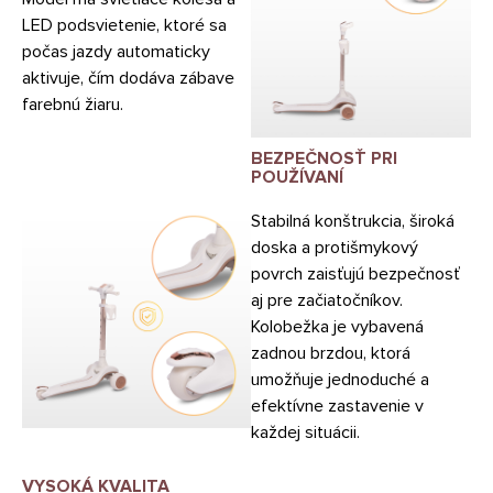
LED podsvietenie, ktoré sa
počas jazdy automaticky
aktivuje, čím dodáva zábave
farebnú žiaru.
BEZPEČNOSŤ PRI
POUŽÍVANÍ
Stabilná konštrukcia, široká
doska a protišmykový
povrch zaisťujú bezpečnosť
aj pre začiatočníkov.
Kolobežka je vybavená
zadnou brzdou, ktorá
umožňuje jednoduché a
efektívne zastavenie v
každej situácii.
VYSOKÁ KVALITA