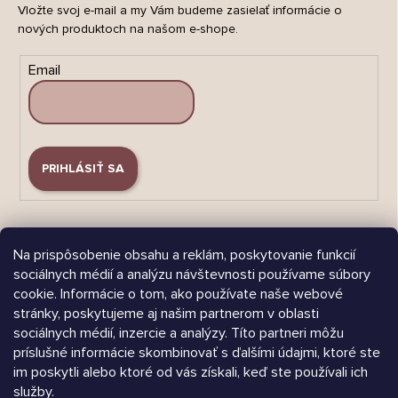
Vložte svoj e-mail a my Vám budeme zasielať informácie o
nových produktoch na našom e-shope.
Email
PRIHLÁSIŤ SA
Na prispôsobenie obsahu a reklám, poskytovanie funkcií
sociálnych médií a analýzu návštevnosti používame súbory
cookie. Informácie o tom, ako používate naše webové
Árukereső.hu
stránky, poskytujeme aj našim partnerom v oblasti
sociálnych médií, inzercie a analýzy. Títo partneri môžu
príslušné informácie skombinovať s ďalšími údajmi, ktoré ste
im poskytli alebo ktoré od vás získali, keď ste používali ich
služby.