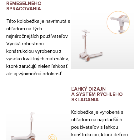
REMESELNÉHO
SPRACOVANIA
Táto kolobežka je navrhnutá s
ohľadom na tých
najnáročnejších používateľov.
Vyniká robustnou
konštrukciou vyrobenou z
vysoko kvalitných materiálov,
ktoré zaručujú nielen ľahkosť,
ale aj výnimočnú odolnosť.
ĽAHKÝ DIZAJN
A SYSTÉM RÝCHLEHO
SKLADANIA
Kolobežka je vyrobená s
ohľadom na najmladších
používateľov s ľahkou
konštrukciou, ktorá deťom