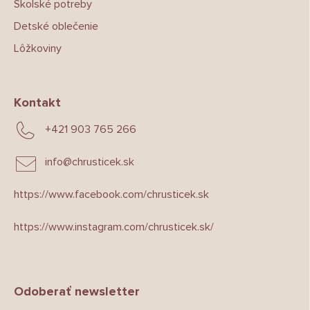
Školské potreby
Detské oblečenie
Lôžkoviny
Kontakt
+421 903 765 266
info
@
chrusticek.sk
https://www.facebook.com/chrusticek.sk
https://www.instagram.com/chrusticek.sk/
Odoberať newsletter