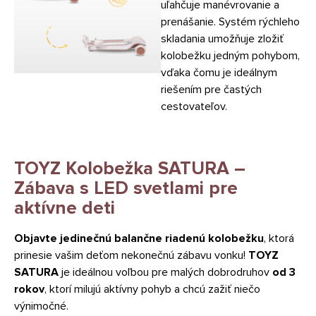
uľahčuje manévrovanie a
prenášanie. Systém rýchleho
skladania umožňuje zložiť
kolobežku jedným pohybom,
vďaka čomu je ideálnym
riešením pre častých
cestovateľov.
TOYZ Kolobežka SATURA –
Zábava s LED svetlami pre
aktívne deti
Objavte jedinečnú balančne riadenú kolobežku
, ktorá
prinesie vašim deťom nekonečnú zábavu vonku!
TOYZ
SATURA
je ideálnou voľbou pre malých dobrodruhov
od 3
rokov
, ktorí milujú aktívny pohyb a chcú zažiť niečo
výnimočné.