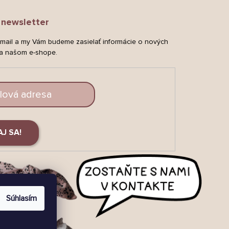
newsletter
-mail a my Vám budeme zasielať informácie o nových
a našom e-shope.
AJ SA!
Súhlasím