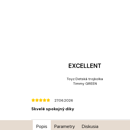
EXCELLENT
Toyz Detská trojkolka
Timmy GREEN
27.06.2026
Skvelé spokojný diky
Popis
Parametry
Diskusia