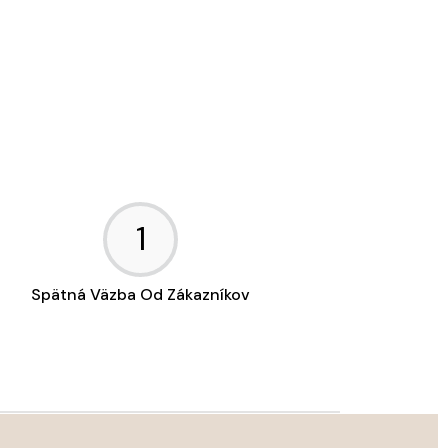
1
Spätná Väzba Od Zákazníkov