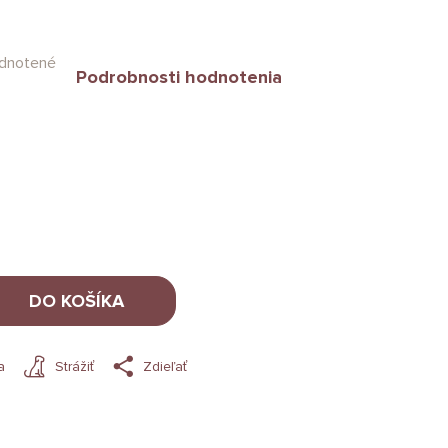
dnotené
Podrobnosti hodnotenia
DO KOŠÍKA
a
Strážiť
Zdieľať