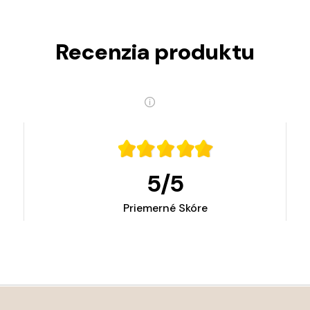
Recenzia produktu
5
/
5
Priemerné Skóre