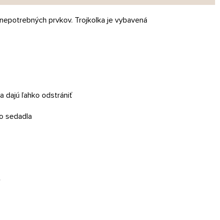
nepotrebných prvkov. Trojkolka je vybavená
a dajú ľahko odstrániť
ho sedadla
e