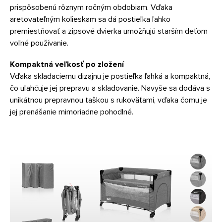
prispôsobenú rôznym ročným obdobiam. Vďaka
aretovateľným kolieskam sa dá postieľka ľahko
premiestňovať a zipsové dvierka umožňujú starším deťom
voľné používanie.
Kompaktná veľkosť po zložení
Vďaka skladaciemu dizajnu je postieľka ľahká a kompaktná,
čo uľahčuje jej prepravu a skladovanie. Navyše sa dodáva s
unikátnou prepravnou taškou s rukoväťami, vďaka čomu je
jej prenášanie mimoriadne pohodlné.