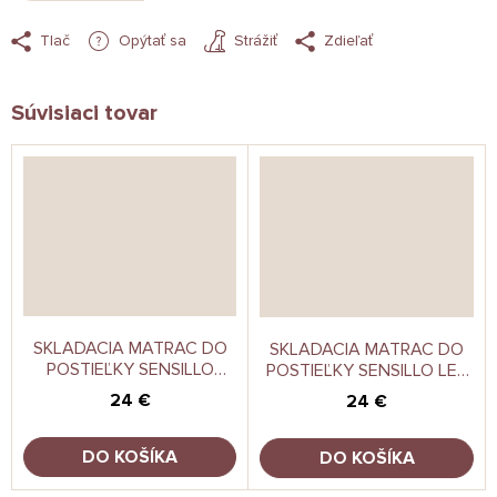
Tlač
Opýtať sa
Strážiť
Zdieľať
Súvisiaci tovar
SKLADACIA MATRAC DO
SKLADACIA MATRAC DO
POSTIEĽKY SENSILLO
POSTIEĽKY SENSILLO LES
CHAMELEON 120X60 CM
120X60 CM
24 €
24 €
DO KOŠÍKA
DO KOŠÍKA