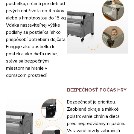
postieľka, určená pre deti od
prvých dní života do 4 rokov
alebo s hmotnosťou do 15 kg.
Vďaka nastaviteľnej výške
podlahy sa postieľka ľahko
prispôsobí potrebám dojčaťa.
Funguje ako postieľka k
posteli a ako dieťa rastie,
stáva sa bezpečným
miestom na hranie v
domácom prostredí.
BEZPEČNOSŤ POČAS HRY
Bezpečnosť je prioritou.
Zaoblené okraje a mäkké
polstrovanie chránia dieťa
pred nepredvídanými pádmi.
Vstavané brzdy zabraňujú