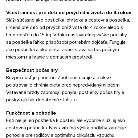
Všestrannosť pre deti od prvých dní života do 4 rokov
Slúži súčasne ako postieľka, ohrádka a cestovná postieľka,
určená pre deti od prvých dní života do 4 rokov alebo s
hmotnosťou do 15 kg. Vďaka nastaviteľnej výške podlahy
sa postieľka ľahko prispôsobí potrebám dojčaťa. Funguje
ako postieľka a ako dieťa rastie, stáva sa bezpečným
miestom na hranie v domácom prostredí.
Bezpečnosť počas hry
Bezpečnosť je prioritou. Zaoblené okraje a mäkké
polstrovanie chránia dieťa pred nepredvídanými pádmi.
Vstavané brzdy zabraňujú pohybu postieľky počas hry a
poskytujú tak dodatočnú stabilitu.
Funkčnosť a pohodlie
Esti nie je len postieľka k posteli, ale výborne slúži aj ako
cestovná postieľka. Nastaviteľná výška podlahy zaručuje
pohodlie pre rodičov a optimálnu cirkuláciu vzduchu