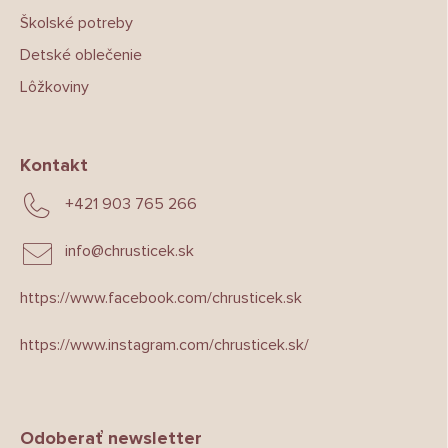
Školské potreby
Detské oblečenie
Lôžkoviny
Kontakt
+421 903 765 266
info
@
chrusticek.sk
https://www.facebook.com/chrusticek.sk
https://www.instagram.com/chrusticek.sk/
Odoberať newsletter