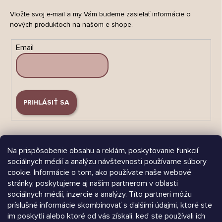
Vložte svoj e-mail a my Vám budeme zasielať informácie o
nových produktoch na našom e-shope.
Email
PRIHLÁSIŤ SA
Na prispôsobenie obsahu a reklám, poskytovanie funkcií
sociálnych médií a analýzu návštevnosti používame súbory
cookie. Informácie o tom, ako používate naše webové
Árukereső.hu
stránky, poskytujeme aj našim partnerom v oblasti
sociálnych médií, inzercie a analýzy. Títo partneri môžu
príslušné informácie skombinovať s ďalšími údajmi, ktoré ste
im poskytli alebo ktoré od vás získali, keď ste používali ich