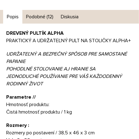
Popis
Podobné (12)
Diskusia
DREVENÝ PULTÍK ALPHA
PRAKTICKÝ A UDRŽATEĽNÝ PULT NA STOLIČKY ALPHA+
UDRŽATEĽNÝ A BEZPEČNÝ SPÔSOB PRE SAMOSTANÉ
PAPANIE
POHODLNÉ STOLOVANIE AJ HRANIE SA
JEDNODUCHÉ POUŽÍVANIE PRE VÁŠ KAŽDODENNÝ
RODINNÝ ŽIVOT
Parametre //
Hmotnosť produktu:
Čistá hmotnosť produktu / 1 kg
Rozmery :
Rozmery po postavení / 38,5 x 46 x 3 cm